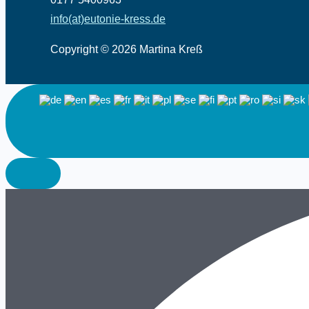
info(at)eutonie-kress.de
Copyright © 2026 Martina Kreß