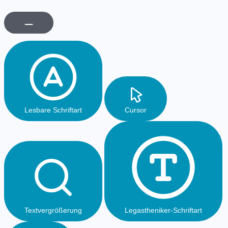
Lesbare Schriftart
Cursor
Textvergrößerung
Legastheniker-Schriftart