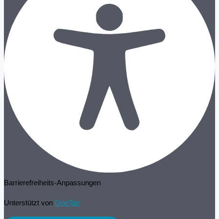
Barrierefreiheits-Anpassungen
Unterstützt von
OneTap