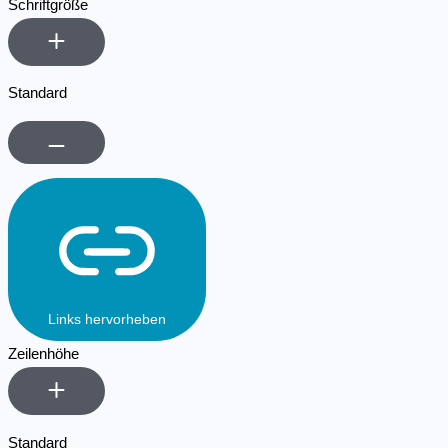
Schriftgröße
Standard
Links hervorheben
Zeilenhöhe
Standard