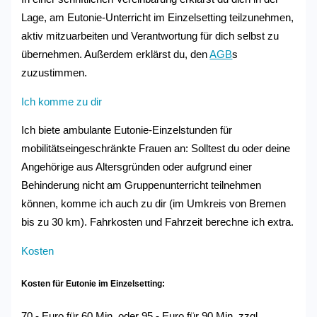
Lage, am Eutonie-Unterricht im Einzelsetting teilzunehmen,
aktiv mitzuarbeiten und Verantwortung für dich selbst zu
übernehmen. Außerdem erklärst du, den
AGB
s
zuzustimmen.
Ich komme zu dir
Ich biete ambulante Eutonie-Einzelstunden für
mobilitätseingeschränkte Frauen an: Solltest du oder deine
Angehörige aus Altersgründen oder aufgrund einer
Behinderung nicht am Gruppenunterricht teilnehmen
können, komme ich auch zu dir (im Umkreis von Bremen
bis zu 30 km). Fahrkosten und Fahrzeit berechne ich extra.
Kosten
Kosten für Eutonie im Einzelsetting:
70,- Euro für 60 Min. oder 95,- Euro für 90 Min. zzgl.