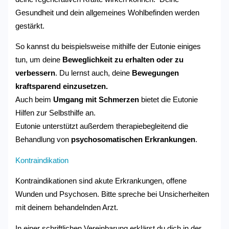
Gesundheit und dein allgemeines Wohlbefinden werden
gestärkt.
So kannst du beispielsweise mithilfe der Eutonie einiges
tun, um deine
Beweglichkeit zu erhalten oder zu
verbessern
. Du lernst auch, deine
Bewegungen
kraftsparend einzusetzen.
Auch beim
Umgang mit Schmerzen
bietet die Eutonie
Hilfen zur Selbsthilfe an.
Eutonie unterstützt außerdem therapiebegleitend die
Behandlung von
psychosomatischen Erkrankungen
.
Kontraindikation
Kontraindikationen sind akute Erkrankungen, offene
Wunden und Psychosen. Bitte spreche bei Unsicherheiten
mit deinem behandelnden Arzt.
In einer schriftlichen Vereinbarung erklärst du dich in der