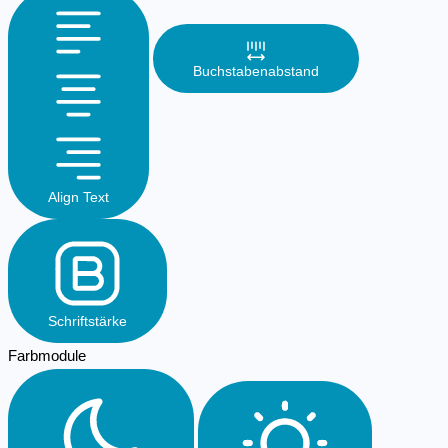
Buchstabenabstand
Align Text
Schriftstärke
Farbmodule