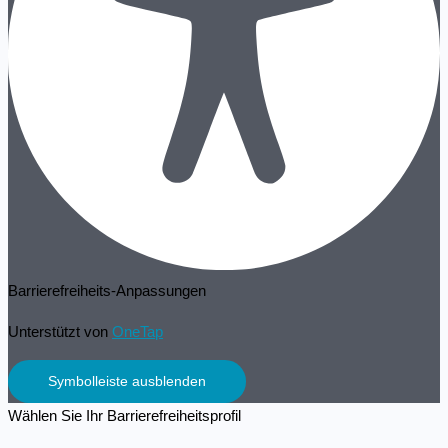
Barrierefreiheits-Anpassungen
Unterstützt von
OneTap
Symbolleiste ausblenden
Wählen Sie Ihr Barrierefreiheitsprofil