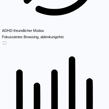
ADHD-freundlicher Modus
Fokussiertes Browsing, ablenkungsfrei
ADHD-freundlicher Modus