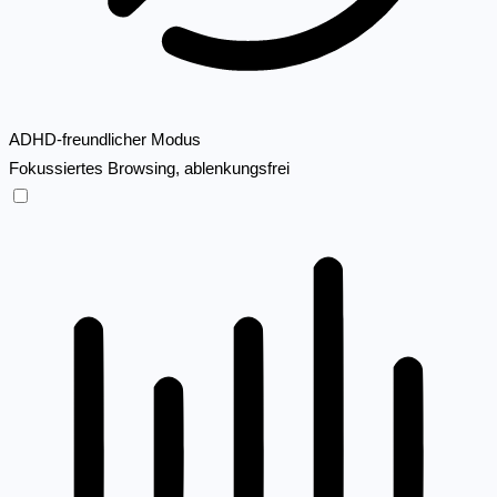
ADHD-freundlicher Modus
Fokussiertes Browsing, ablenkungsfrei
ADHD-freundlicher Modus