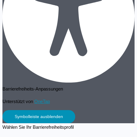
Barrierefreiheits-Anpassungen
Unterstützt von
OneTap
Symbolleiste ausblenden
Wählen Sie Ihr Barrierefreiheitsprofil