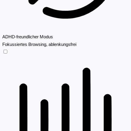
ADHD-freundlicher Modus
Fokussiertes Browsing, ablenkungsfrei
ADHD-freundlicher Modus