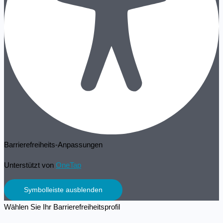
Barrierefreiheits-Anpassungen
Unterstützt von
OneTap
Symbolleiste ausblenden
Wählen Sie Ihr Barrierefreiheitsprofil