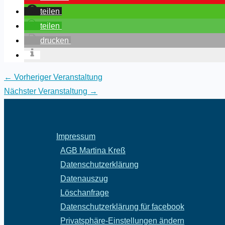
teilen
teilen
drucken
←
Vorheriger Veranstaltung
Nächster Veranstaltung
→
Impressum
AGB Martina Kreß
Datenschutzerklärung
Datenauszug
Löschanfrage
Datenschutzerklärung für facebook
Privatsphäre-Einstellungen ändern