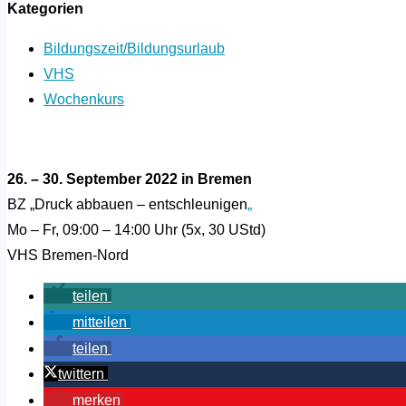
Kategorien
Bildungszeit/Bildungsurlaub
VHS
Wochenkurs
26. – 30. September 2022 in Bremen
BZ „Druck abbauen – entschleunigen
„
Mo – Fr, 09:00 – 14:00 Uhr (5x, 30 UStd)
VHS Bremen-Nord
teilen
mitteilen
teilen
twittern
merken