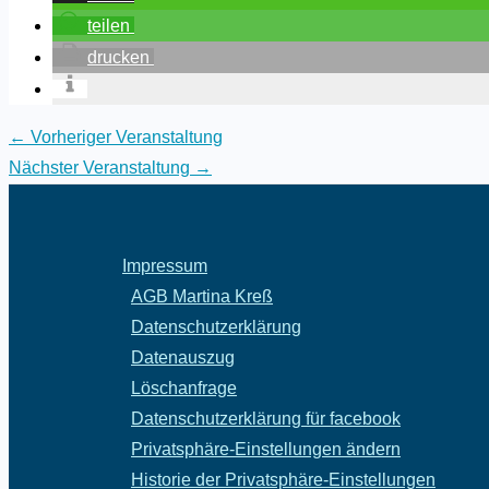
teilen
drucken
←
Vorheriger Veranstaltung
Nächster Veranstaltung
→
Impressum
AGB Martina Kreß
Datenschutzerklärung
Datenauszug
Löschanfrage
Datenschutzerklärung für facebook
Privatsphäre-Einstellungen ändern
Historie der Privatsphäre-Einstellungen