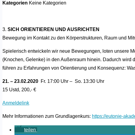
Kategorien
Keine Kategorien
3.
SICH ORIENTIEREN UND AUSRICHTEN
Bewegung im Kontakt zu den Körperstrukturen, Raum und Mit
Spielerisch entwickeln wir neue Bewegungen, loten unsere M
(Knochen, Gelenke) in den Außenraum hinein. Dadurch wird da
führen zu Erfahrungen von Orientierung und Konsequenz: Was ic
21. – 23.02.2020
Fr. 17:00 Uhr – So. 13:30 Uhr
15 Ustd, 200,- €
Anmeldelink
Mehr Informationen zum Grundlagenkurs:
https://eutonie-aka
teilen