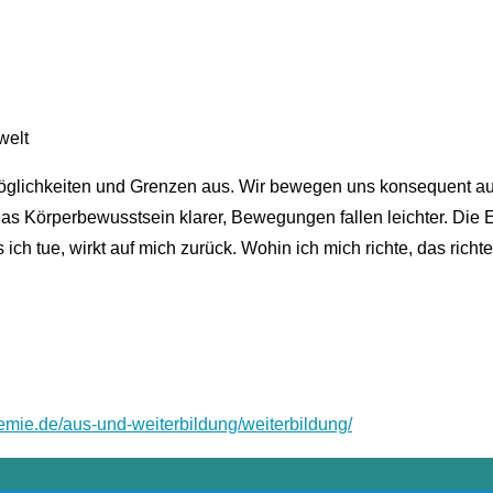
welt
öglichkeiten und Grenzen aus. Wir bewegen uns konsequent aus
s Körperbewusstsein klarer, Bewegungen fallen leichter. Die E
h tue, wirkt auf mich zurück. Wohin ich mich richte, das richte
demie.de/aus-und-weiterbildung/weiterbildung/