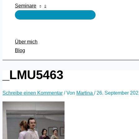
Seminare
Über mich
Blog
_LMU5463
Schreibe einen Kommentar
/ Von
Martina
/
26. September 202