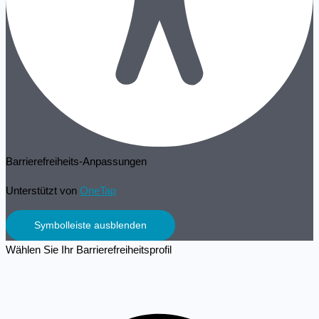
Barrierefreiheits-Anpassungen
Unterstützt von
OneTap
Symbolleiste ausblenden
Wählen Sie Ihr Barrierefreiheitsprofil