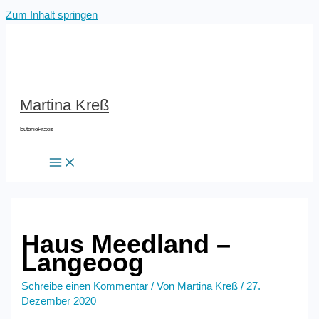
Zum Inhalt springen
Martina Kreß
EutoniePraxis
Haus Meedland –
Langeoog
Schreibe einen Kommentar
/ Von
Martina Kreß
/
27.
Dezember 2020