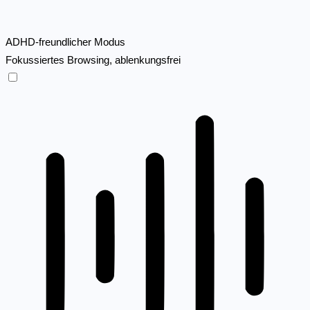
ADHD-freundlicher Modus
Fokussiertes Browsing, ablenkungsfrei
ADHD-freundlicher Modus