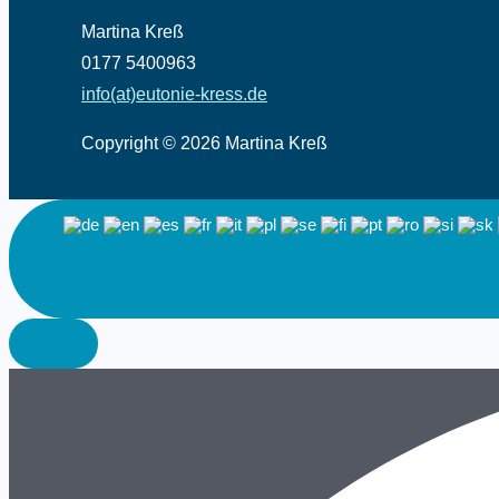
Martina Kreß
0177 5400963
info(at)eutonie-kress.de
Copyright © 2026 Martina Kreß