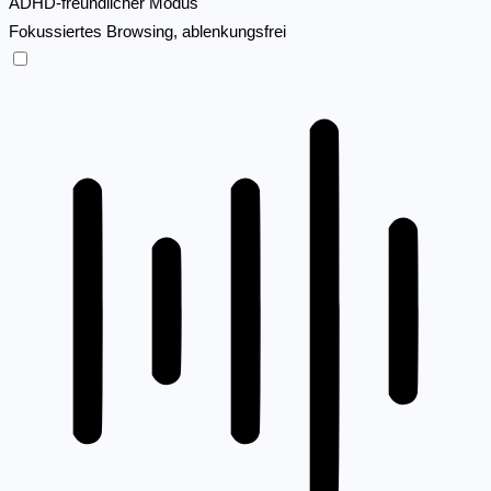
ADHD-freundlicher Modus
Fokussiertes Browsing, ablenkungsfrei
ADHD-freundlicher Modus