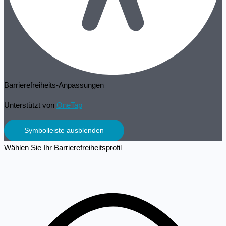
Barrierefreiheits-Anpassungen
Unterstützt von
OneTap
Symbolleiste ausblenden
Wählen Sie Ihr Barrierefreiheitsprofil