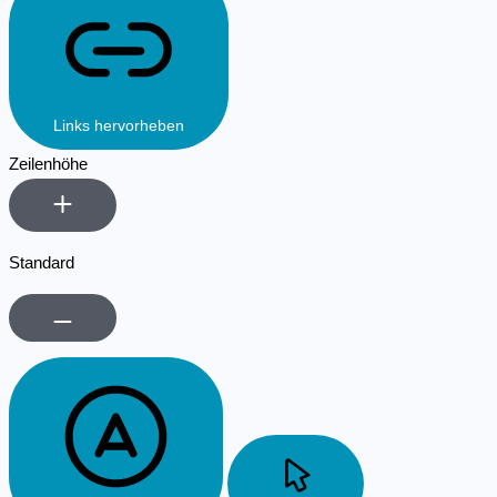
Links hervorheben
Zeilenhöhe
Standard