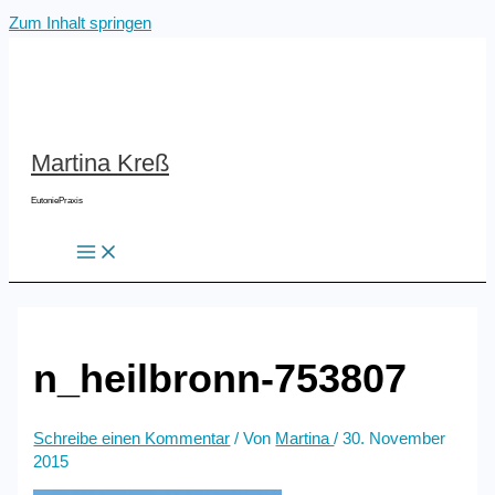
Zum Inhalt springen
Martina Kreß
EutoniePraxis
n_heilbronn-753807
Schreibe einen Kommentar
/ Von
Martina
/
30. November
2015