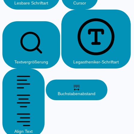
Lesbare Schriftart
Cursor
Textvergrößerung
Legastheniker-Schriftart
Buchstabenabstand
Align Text