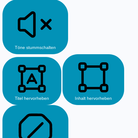
Töne stummschalten
Titel hervorheben
Inhalt hervorheben