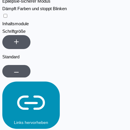
Epilepsie-sicherer Modus
Dämpft Farben und stoppt Blinken
Epilepsie-sicherer Modus
Inhaltsmodule
Schriftgröße
Standard
Links hervorheben