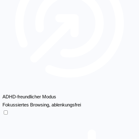
ADHD-freundlicher Modus
Fokussiertes Browsing, ablenkungsfrei
ADHD-freundlicher Modus