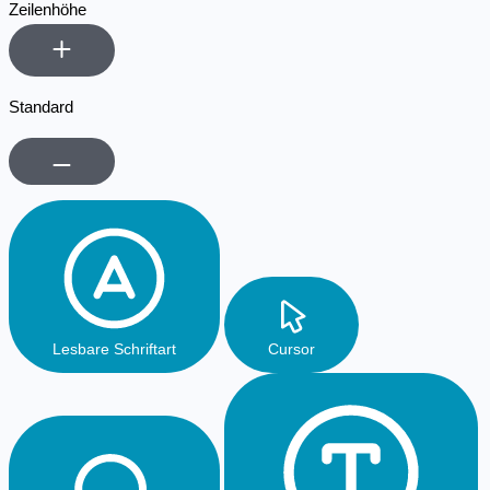
Zeilenhöhe
Standard
Lesbare Schriftart
Cursor