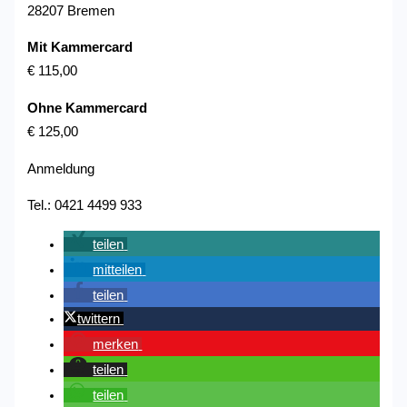
28207 Bremen
Mit Kammercard
€ 115,00
Ohne Kammercard
€ 125,00
Anmeldung
Tel.: 0421 4499 933
teilen
mitteilen
teilen
twittern
merken
teilen
teilen