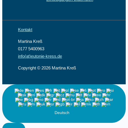
Kontakt
Martina Kreß
0177 5400963
info(at)eutonie-kress.de
Copyright © 2026 Martina Kreß
Deutsch