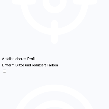
Anfallssicheres Profil
Entfernt Blitze und reduziert Farben
Anfallssicheres Profil