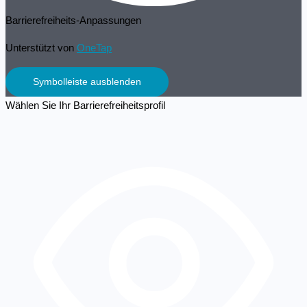
Barrierefreiheits-Anpassungen
Unterstützt von
OneTap
Symbolleiste ausblenden
Wählen Sie Ihr Barrierefreiheitsprofil