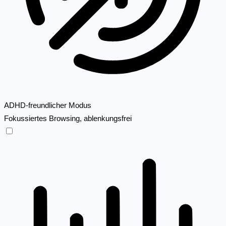
ADHD-freundlicher Modus
Fokussiertes Browsing, ablenkungsfrei
ADHD-freundlicher Modus