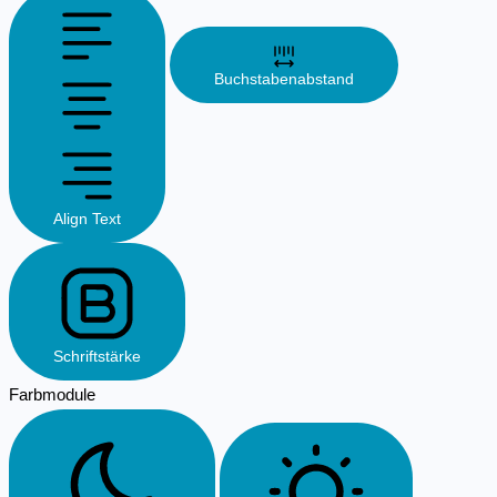
Buchstabenabstand
Align Text
Schriftstärke
Farbmodule