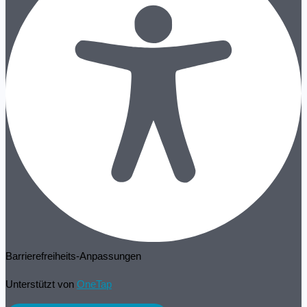
Barrierefreiheits-Anpassungen
Unterstützt von
OneTap