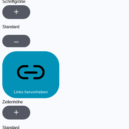
Schriftgröße
Standard
Links hervorheben
Zeilenhöhe
Standard